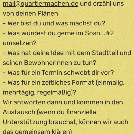
mail@quartiermachen.de
und erzähl uns
von deinen Plänen
- Wer bist du und was machst du?
- Was würdest du gerne im Soso...#2
umsetzen?
- Was hat deine Idee mit dem Stadtteil und
seinen BewohnerInnen zu tun?
- Was für ein Termin schwebt dir vor?
- Was für ein zeitliches Format (einmalig,
mehrtägig, regelmäßig)?
Wir antworten dann und kommen in den
Austausch (wenn du finanzielle
Unterstützung brauchst, können wir auch
das gemeinsam klären)